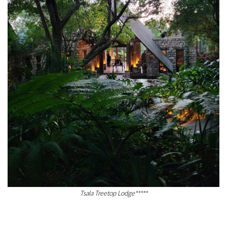
Tsala Treetop Lodge*****