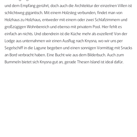
und dem Empfang gerührt, doch auch die Architektur der einzelnen Villen ist
schlichtweg gigantisch. Mit einem Holzsteg verbunden, findet man von
Holzhaus zu Holzhaus, entweder mit einem oder zwei Schlafzimmern und
großzügigen Wohnbereich und ebenso mit privatem Pool. Hier fehlt es
einfach an nichts. Und obendrein ist die Küche mehr als exzellent! Von der
Lodge aus unternahmen wir einen Ausflug nach Knysna, wo wir uns per
Segelschiff in die Lagune begeben und einen sonnigen Vormittag mit Snacks
an Bord verbracht haben. Eine Bucht wie aus dem Bilderbuch. Auch zum
Bummeln bietet sich Knysna gut an, gerade Thesen Island ist ideal dafür.