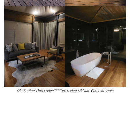
Die Settlers Drift Lodge***** im Kariega Private Game Reserve