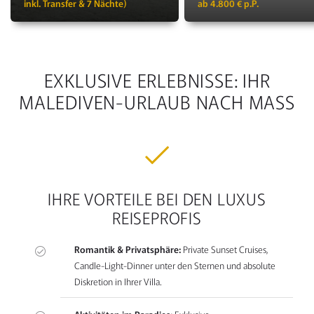
inkl. Transfer & 7 Nächte)
ab 4.800 € p.P.
EXKLUSIVE ERLEBNISSE: IHR
MALEDIVEN-URLAUB NACH MASS
IHRE VORTEILE BEI DEN LUXUS
REISEPROFIS
Romantik & Privatsphäre:
Private Sunset Cruises,
Candle-Light-Dinner unter den Sternen und absolute
Diskretion in Ihrer Villa.