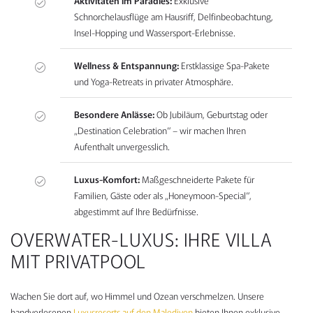
Aktivitäten im Paradies:
Exklusive
Schnorchelausflüge am Hausriff, Delfinbeobachtung,
Insel-Hopping und Wassersport-Erlebnisse.
Wellness & Entspannung:
Erstklassige Spa-Pakete
und Yoga-Retreats in privater Atmosphäre.
Besondere Anlässe:
Ob Jubiläum, Geburtstag oder
„Destination Celebration“ – wir machen Ihren
Aufenthalt unvergesslich.
Luxus-Komfort:
Maßgeschneiderte Pakete für
Familien, Gäste oder als „Honeymoon-Special“,
abgestimmt auf Ihre Bedürfnisse.
OVERWATER-LUXUS: IHRE VILLA
MIT PRIVATPOOL
Wachen Sie dort auf, wo Himmel und Ozean verschmelzen. Unsere
handverlesenen
Luxusresorts auf den Malediven
bieten Ihnen exklusive