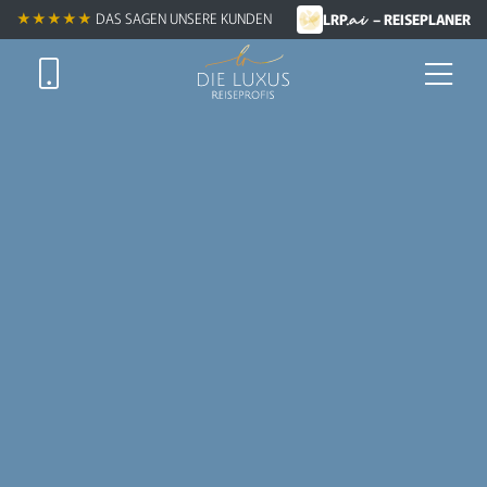
.ai
★★★★★
DAS SAGEN UNSERE KUNDEN
LRP
– REISEPLANER