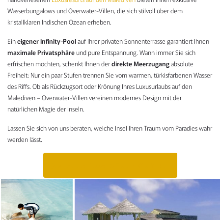
Wasserbungalows und Overwater-Villen, die sich stilvoll über dem
kristallklaren Indischen Ozean erheben.
Ein
eigener Infinity-Pool
auf Ihrer privaten Sonnenterrasse garantiert Ihnen
maximale Privatsphäre
und pure Entspannung. Wann immer Sie sich
erfrischen möchten, schenkt Ihnen der
direkte Meerzugang
absolute
Freiheit: Nur ein paar Stufen trennen Sie vom warmen, türkisfarbenen Wasser
des Riffs. Ob als Rückzugsort oder Krönung Ihres Luxusurlaubs auf den
Malediven – Overwater-Villen vereinen modernes Design mit der
natürlichen Magie der Inseln.
Lassen Sie sich von uns beraten, welche Insel Ihren Traum vom Paradies wahr
werden lässt.
Jetzt beraten lassen & Traum-Villa finden