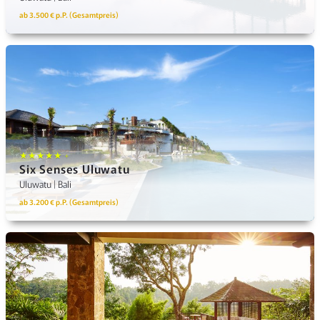
ab 3.500 € p.P. (Gesamtpreis)
★★★★★ +
Six Senses Uluwatu
Uluwatu | Bali
ab 3.200 € p.P. (Gesamtpreis)