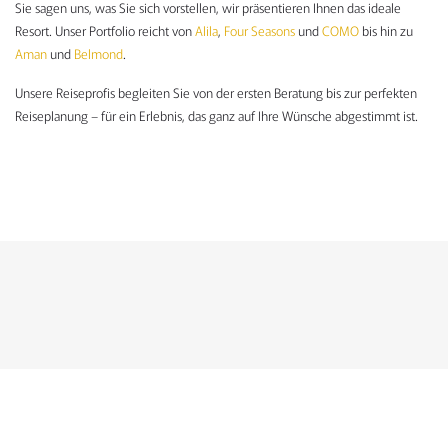
Sie sagen uns, was Sie sich vorstellen, wir präsentieren Ihnen das ideale
Resort. Unser Portfolio reicht von
Alila
,
Four Seasons
und
COMO
bis hin zu
Aman
und
Belmond
.
Unsere Reiseprofis begleiten Sie von der ersten Beratung bis zur perfekten
Reiseplanung – für ein Erlebnis, das ganz auf Ihre Wünsche abgestimmt ist.
KONTAKTFORMULAR