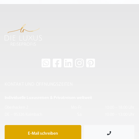
KONTAKT UND ÖFFNUNGSZEITEN
Individuelle Luxusreisen & Privatreisen weltweit
Oberhacken 2
Mo-Fr:
10:00 – 18:00 Uhr
DE – 95326 Kulmbach
Sa:
10:00 – 13:00 Uhr
E-Mail schreiben