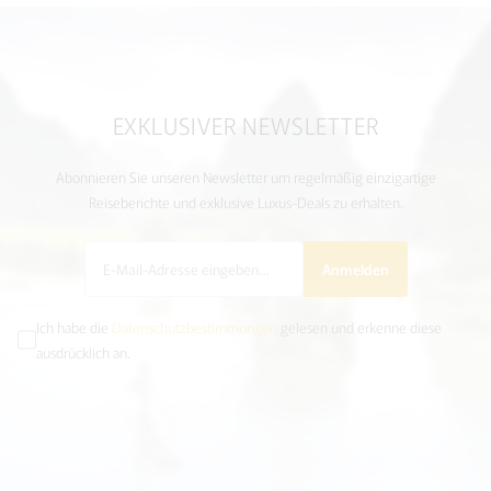
EXKLUSIVER NEWSLETTER
Abonnieren Sie unseren Newsletter um regelmäßig einzigartige
Reiseberichte und exklusive Luxus-Deals zu erhalten.
Anmelden
Ich habe die
Datenschutzbestimmungen
gelesen und erkenne diese
ausdrücklich an.