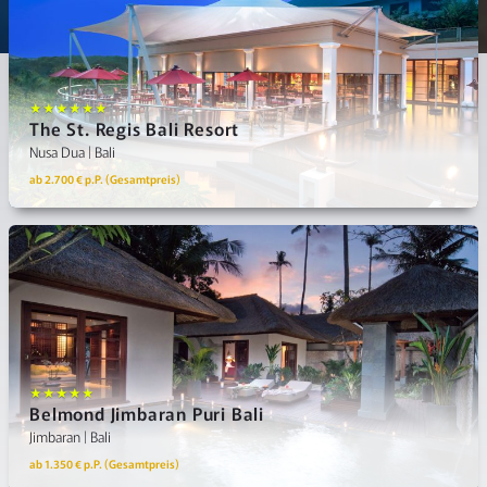
★★★★★★
The St. Regis Bali Resort
Nusa Dua | Bali
ab 2.700 € p.P. (Gesamtpreis)
★★★★★
Belmond Jimbaran Puri Bali
Jimbaran | Bali
ab 1.350 € p.P. (Gesamtpreis)