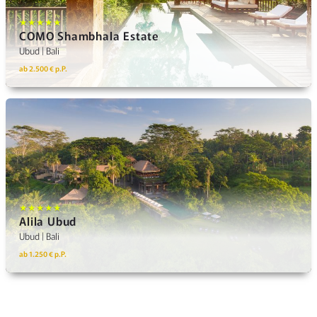
★★★★★
COMO Shambhala Estate
Ubud | Bali
ab 2.500 € p.P.
★★★★★
Alila Ubud
Ubud | Bali
ab 1.250 € p.P.