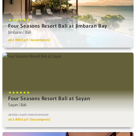
★★★★★★
Four Seasons Resort Bali at Jimbaran Bay
Jimbaran | Bali
ab 3.000 € p.P. (Gesamtpreis)
★★★★★★
Four Seasons Resort Bali at Sayan
Sayan | Bali
ab 632,- € p.P. / inkl. Frühstück
ab 3.400 € p.P. (Gesamtpreis)