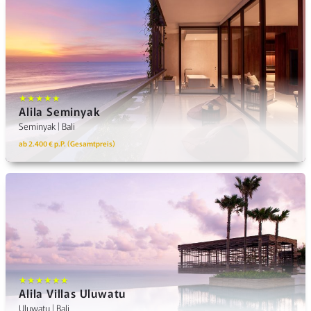
★★★★★
Alila Seminyak
Seminyak | Bali
ab 2.400 € p.P. (Gesamtpreis)
★★★★★★
Alila Villas Uluwatu
Uluwatu | Bali