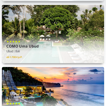
★★★★★
COMO Uma Ubud
Ubud | Bali
ab 1.700 € p.P.
★★★★★