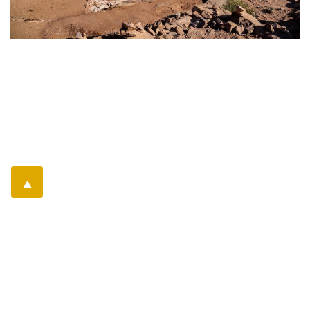
▲
Telefonat vereinbaren
Preis anfragen