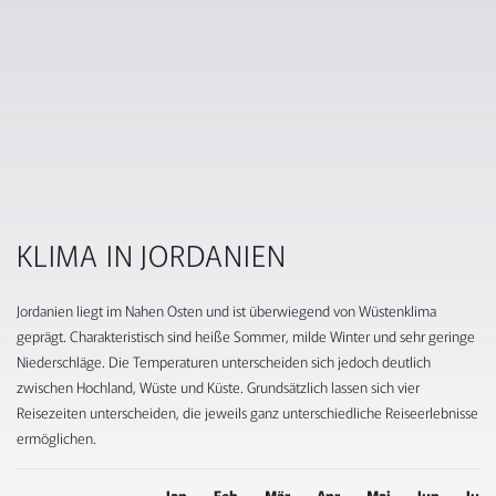
KLIMA IN JORDANIEN
Jordanien liegt im Nahen Osten und ist überwiegend von Wüstenklima
geprägt. Charakteristisch sind heiße Sommer, milde Winter und sehr geringe
Niederschläge. Die Temperaturen unterscheiden sich jedoch deutlich
zwischen Hochland, Wüste und Küste. Grundsätzlich lassen sich vier
Reisezeiten unterscheiden, die jeweils ganz unterschiedliche Reiseerlebnisse
ermöglichen.
Jan
Feb
Mär
Apr
Mai
Jun
Jul