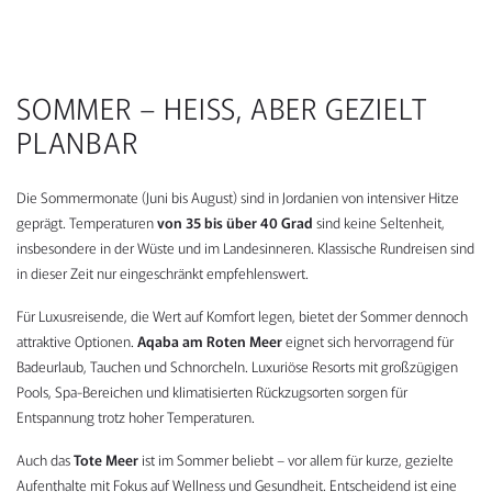
SOMMER – HEISS, ABER GEZIELT P
LANBAR
Die Sommermonate (Juni bis August) sind in Jordanien von intensiver Hitze
geprägt. Temperaturen
von 35 bis über 40 Grad
sind keine Seltenheit,
insbesondere in der Wüste und im Landesinneren. Klassische Rundreisen sind
in dieser Zeit nur eingeschränkt empfehlenswert.
Für Luxusreisende, die Wert auf Komfort legen, bietet der Sommer dennoch
attraktive Optionen.
Aqaba am Roten Meer
eignet sich hervorragend für
Badeurlaub, Tauchen und Schnorcheln. Luxuriöse Resorts mit großzügigen
Pools, Spa-Bereichen und klimatisierten Rückzugsorten sorgen für
Entspannung trotz hoher Temperaturen.
Auch das
Tote Meer
ist im Sommer beliebt – vor allem für kurze, gezielte
Aufenthalte mit Fokus auf Wellness und Gesundheit. Entscheidend ist eine