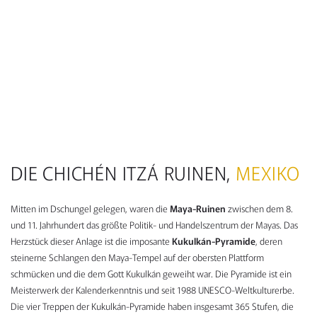
DIE CHICHÉN ITZÁ RUINEN,
MEXIKO
Mitten im Dschungel gelegen, waren die
Maya-Ruinen
zwischen dem 8.
und 11. Jahrhundert das größte Politik- und Handelszentrum der Mayas. Das
Herzstück dieser Anlage ist die imposante
Kukulkán-Pyramide
, deren
steinerne Schlangen den Maya-Tempel auf der obersten Plattform
schmücken und die dem Gott Kukulkán geweiht war. Die Pyramide ist ein
Meisterwerk der Kalenderkenntnis und seit 1988 UNESCO-Weltkulturerbe.
Die vier Treppen der Kukulkán-Pyramide haben insgesamt 365 Stufen, die