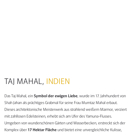
TAJ MAHAL,
INDIEN
Das Taj Mahal, ein
Symbol der ewigen Liebe
, wurde im 17. Jahrhundert von
Shah Jahan als prächtiges Grabmal für seine Frau Mumtaz Mahal erbaut.
Dieses architektonische Meisterwerk aus strahlend weißem Marmor, verziert
mit zahllosen Edelsteinen, erhebt sich am Ufer des Yamuna-Flusses.
Umgeben von wunderschönen Gärten und Wasserbecken, erstreckt sich der
Komplex über
17 Hektar Fläche
und bietet eine unvergleichliche Kulisse,