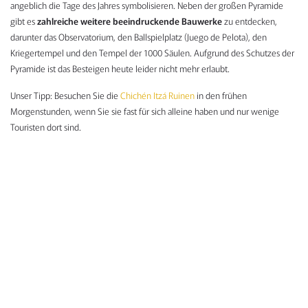
angeblich die Tage des Jahres symbolisieren. Neben der großen Pyramide
gibt es
zahlreiche weitere beeindruckende Bauwerke
zu entdecken,
darunter das Observatorium, den Ballspielplatz (Juego de Pelota), den
Kriegertempel und den Tempel der 1000 Säulen. Aufgrund des Schutzes der
Pyramide ist das Besteigen heute leider nicht mehr erlaubt.
Unser Tipp: Besuchen Sie die
Chichén Itzá Ruinen
in den frühen
Morgenstunden, wenn Sie sie fast für sich alleine haben und nur wenige
Touristen dort sind.