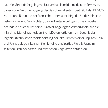
das 400 Meter tiefer gelegene Urubambatal und die markanten Terrassen,
die einst der Selbstversorgung der Bewohner dienten. Seit 1983 als UNESCO-
Kultur- und Naturerbe der Menschheit anerkannt, birgt die Stadt zahlreiche
Geheimnisse und Geschichten, die die Fantasie beflügeln. Die Zitadelle
beeindruckt auch durch seine kunstvoll angelegten Wasserkanäle, die die
Inka ohne Mörtel aus riesigen Steinblöcken fertigten – ein Zeugnis der
ingenieurtechnischen Meisterleistung der Inka. Inmitten einer üppigen Flora
und Fauna gelegen, können Sie hier eine einzigartige Flora & Fauna mit
seltenen Orchideenarten und exotischen Vogelarten entdecken.