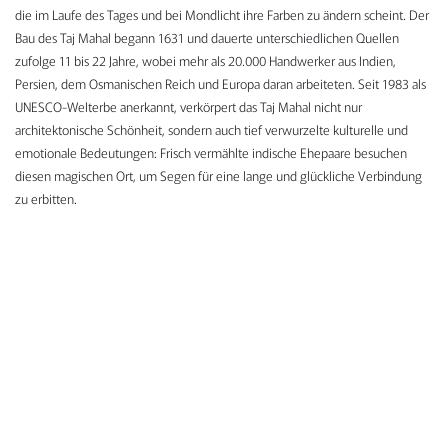
die im Laufe des Tages und bei Mondlicht ihre Farben zu ändern scheint. Der
Bau des Taj Mahal begann 1631 und dauerte unterschiedlichen Quellen
zufolge 11 bis 22 Jahre, wobei mehr als 20.000 Handwerker aus Indien,
Persien, dem Osmanischen Reich und Europa daran arbeiteten. Seit 1983 als
UNESCO-Welterbe anerkannt, verkörpert das Taj Mahal nicht nur
architektonische Schönheit, sondern auch tief verwurzelte kulturelle und
emotionale Bedeutungen: Frisch vermählte indische Ehepaare besuchen
diesen magischen Ort, um Segen für eine lange und glückliche Verbindung
zu erbitten.